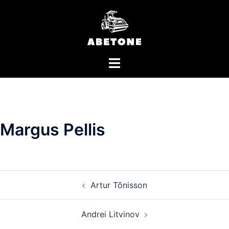
Skip
to
content
Toggle
menu
Margus Pellis
Post
Artur Tõnisson
navigation
Andrei Litvinov