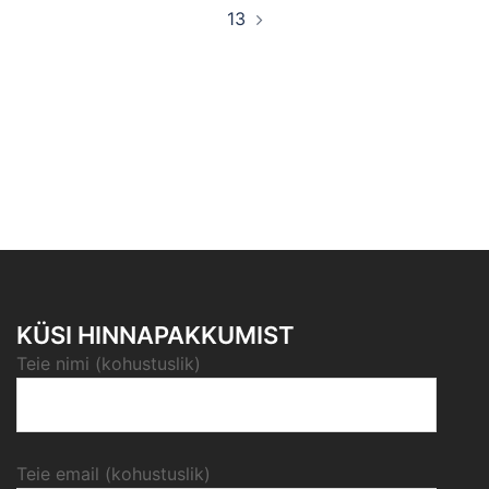
13
KÜSI HINNAPAKKUMIST
Teie nimi (kohustuslik)
Teie email (kohustuslik)